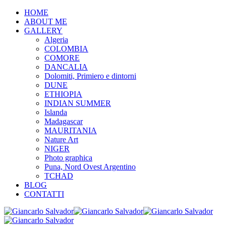
HOME
ABOUT ME
GALLERY
Algeria
COLOMBIA
COMORE
DANCALIA
Dolomiti, Primiero e dintorni
DUNE
ETHIOPIA
INDIAN SUMMER
Islanda
Madagascar
MAURITANIA
Nature Art
NIGER
Photo graphica
Puna, Nord Ovest Argentino
TCHAD
BLOG
CONTATTI